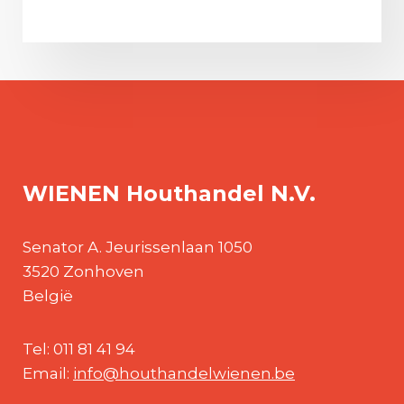
WIENEN Houthandel N.V.
Senator A. Jeurissenlaan 1050
3520
Zonhoven
België
Tel: 011 81 41 94
Email:
info@houthandelwienen.be