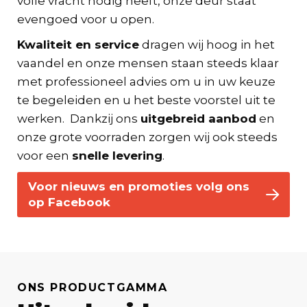
volle vracht nodig heeft, onze deur staat
evengoed voor u open.
Kwaliteit en service
dragen wij hoog in het
vaandel en onze mensen staan steeds klaar
met professioneel advies om u in uw keuze
te begeleiden en u het beste voorstel uit te
werken. Dankzij ons
uitgebreid aanbod
en
onze grote voorraden zorgen wij ook steeds
voor een
snelle levering
.
Voor nieuws en promoties volg ons
op Facebook
ONS PRODUCTGAMMA